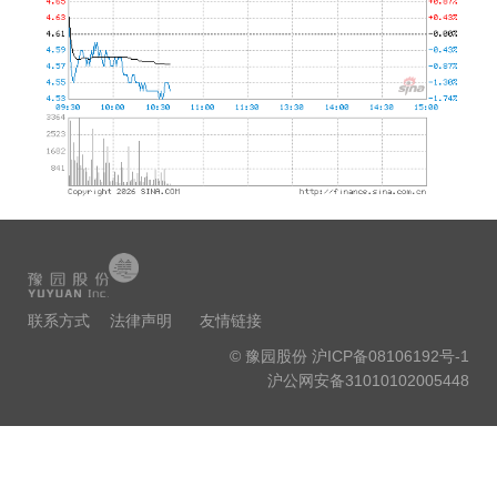
联系方式
法律声明
友情链接
© 豫园股份
沪ICP备08106192号-1
沪公网安备31010102005448