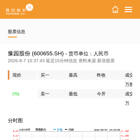
股票信息
豫园股份 (600655.SH) -
货币单位：人民币
2026-8-7 10:37:43 延迟15分钟信息 资料来源:新浪股票
现价
买一
最高
昨收
成交量
万股
(
%)
卖一
最低
今开
成交额
万
分时图