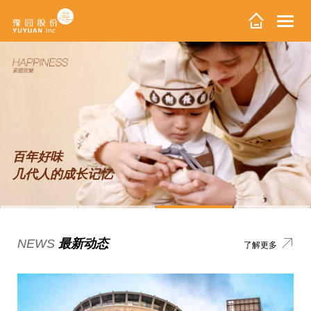
百年好味
几代人的成长记忆
NEWS
最新动态
了解更多