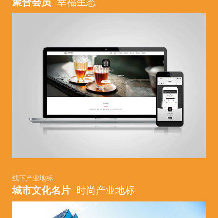
聚合会员
幸福生态
线下产业地标
城市文化名片
时尚产业地标